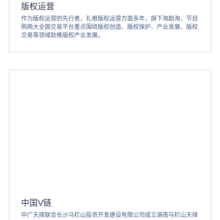
版权运营
作为版权运营的先行者，扎根版权运营方面多年，旗下淘剧淘、节目
购两大全国交易平台重点围绕版权创造、版权保护、产业发展、版权
交易等领域助推版权产业发展。
中国V链
中广天择联合长沙马栏山投资开发建设有限公司成立湖南马栏山天择