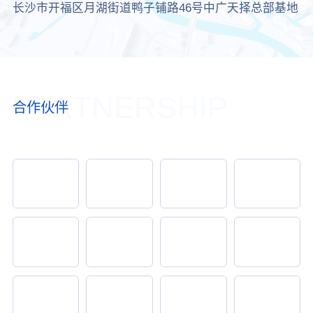
长沙市开福区月湖街道鸭子铺路46号中广天择总部基地
PARTNERSHIP
合作伙伴