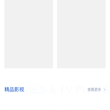
MOVIES & TV PLAYS
精品影视
查看更多