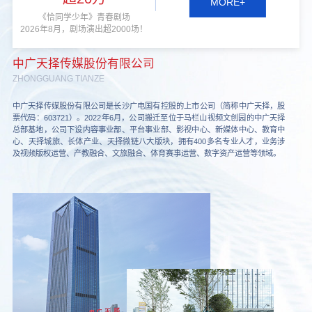
MORE+
《恰同学少年》青春剧场
2026年8月，剧场演出超2000场！
中广天择传媒股份有限公司
ZHONGGUANG TIANZE
中广天择传媒股份有限公司是长沙广电国有控股的上市公司（简称中广天择，股
票代码：603721）。2022年6月，公司搬迁至位于马栏山视频文创园的中广天择
总部基地，公司下设内容事业部、平台事业部、影视中心、新媒体中心、教育中
心、天择城旅、长体产业、天择微链八大版块，拥有400多名专业人才，业务涉
及视频版权运营、产教融合、文旅融合、体育赛事运营、数字资产运营等领域。