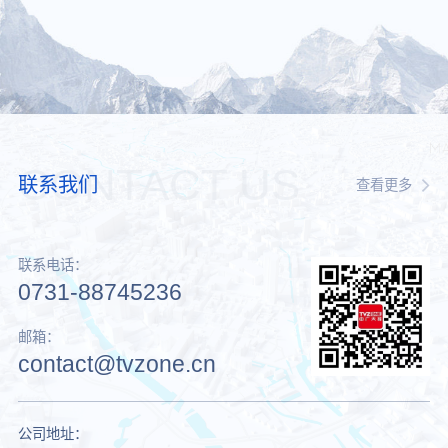
CONTACT US
联系我们
查看更多
联系电话：
0731-88745236
邮箱：
contact@tvzone.cn
公司地址：