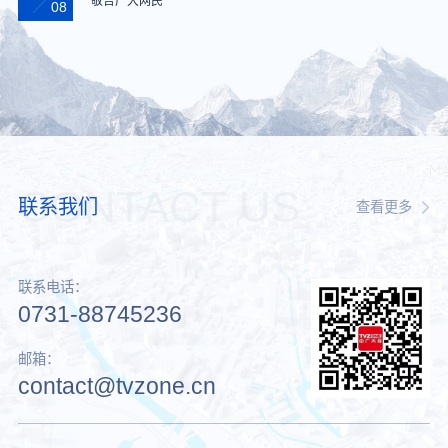
敬告广大网民
08
CONTACT US
联系我们
查看更多
联系电话：
0731-88745236
邮箱：
contact@tvzone.cn