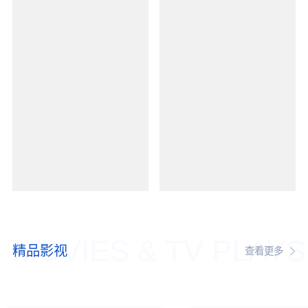
MOVIES & TV PLAYS
精品影视
查看更多