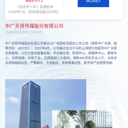
MORE+
《恰同学少年》青春剧场
2026年5月，剧场演出超2000场！
中广天择传媒股份有限公司
ZHONGGUANG TIANZE
中广天择传媒股份有限公司是长沙广电国有控股的上市公司（简称中广天择，股
票代码：603721）。2022年6月，公司搬迁至位于马栏山视频文创园的中广天择
总部基地，公司下设内容事业部、平台事业部、影视中心、新媒体中心、教育中
心、天择城旅、长体产业、天择微链八大版块，拥有400多名专业人才，业务涉
及视频版权运营、产教融合、文旅融合、体育赛事运营、数字资产运营等领域。