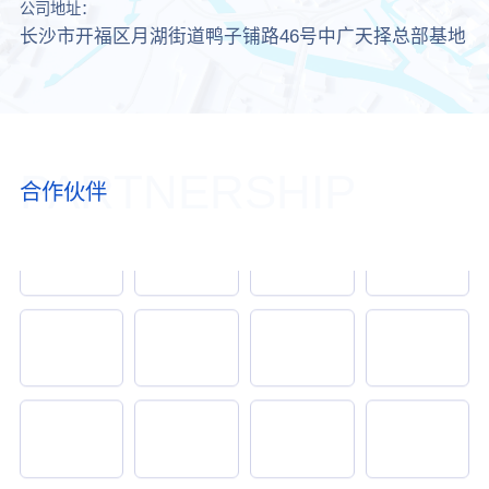
公司地址：
长沙市开福区月湖街道鸭子铺路46号中广天择总部基地
PARTNERSHIP
合作伙伴