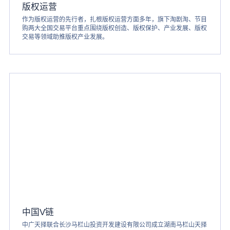
版权运营
作为版权运营的先行者，扎根版权运营方面多年，旗下淘剧淘、节目
购两大全国交易平台重点围绕版权创造、版权保护、产业发展、版权
交易等领域助推版权产业发展。
中国V链
中广天择联合长沙马栏山投资开发建设有限公司成立湖南马栏山天择