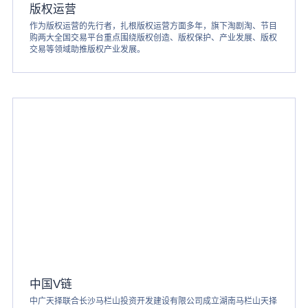
版权运营
作为版权运营的先行者，扎根版权运营方面多年，旗下淘剧淘、节目
购两大全国交易平台重点围绕版权创造、版权保护、产业发展、版权
交易等领域助推版权产业发展。
中国V链
中广天择联合长沙马栏山投资开发建设有限公司成立湖南马栏山天择