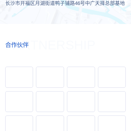
长沙市开福区月湖街道鸭子铺路46号中广天择总部基地
PARTNERSHIP
合作伙伴