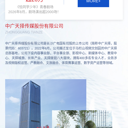
MORE+
《恰同学少年》青春剧场
2026年8月，剧场演出超2000场！
中广天择传媒股份有限公司
ZHONGGUANG TIANZE
中广天择传媒股份有限公司是长沙广电国有控股的上市公司（简称中广天择，股
票代码：603721）。2022年6月，公司搬迁至位于马栏山视频文创园的中广天择
总部基地，公司下设内容事业部、平台事业部、影视中心、新媒体中心、教育中
心、天择城旅、长体产业、天择微链八大版块，拥有400多名专业人才，业务涉
及视频版权运营、产教融合、文旅融合、体育赛事运营、数字资产运营等领域。