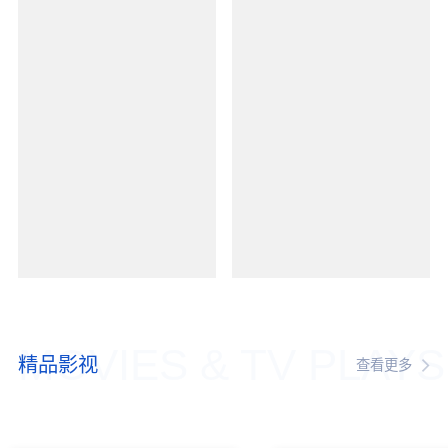
MOVIES & TV PLAYS
精品影视
查看更多