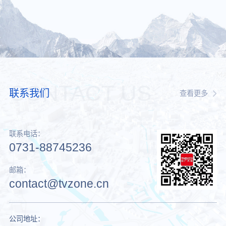
CONTACT US
联系我们
查看更多
联系电话：
0731-88745236
邮箱：
contact@tvzone.cn
公司地址：