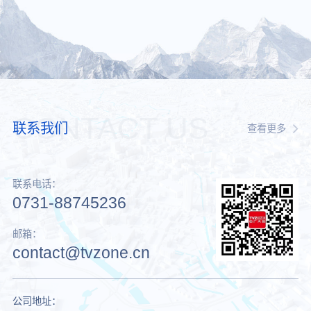
CONTACT US
联系我们
查看更多
联系电话：
0731-88745236
邮箱：
contact@tvzone.cn
公司地址：