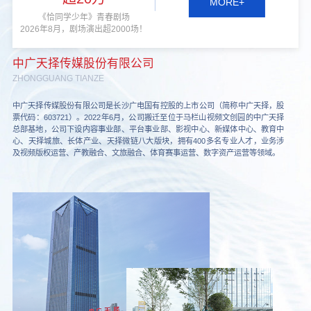
MORE+
《恰同学少年》青春剧场
2026年8月，剧场演出超2000场！
中广天择传媒股份有限公司
ZHONGGUANG TIANZE
中广天择传媒股份有限公司是长沙广电国有控股的上市公司（简称中广天择，股
票代码：603721）。2022年6月，公司搬迁至位于马栏山视频文创园的中广天择
总部基地，公司下设内容事业部、平台事业部、影视中心、新媒体中心、教育中
心、天择城旅、长体产业、天择微链八大版块，拥有400多名专业人才，业务涉
及视频版权运营、产教融合、文旅融合、体育赛事运营、数字资产运营等领域。