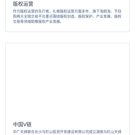
版权运营
作为版权运营的先行者，扎根版权运营方面多年，旗下淘剧淘、节目
购两大全国交易平台重点围绕版权创造、版权保护、产业发展、版权
交易等领域助推版权产业发展。
中国V链
中广天择联合长沙马栏山投资开发建设有限公司成立湖南马栏山天择