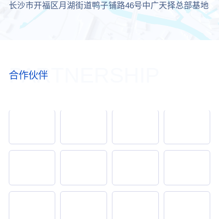
长沙市开福区月湖街道鸭子铺路46号中广天择总部基地
PARTNERSHIP
合作伙伴