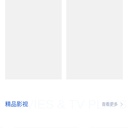
MOVIES & TV PLAYS
精品影视
查看更多