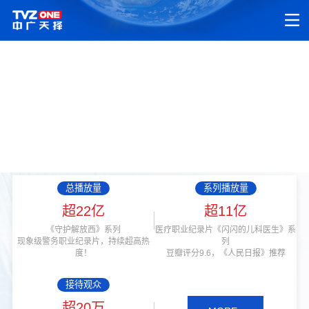
总播放量
系列播放量
超22亿
超11亿
《守护解放西》系列
医疗职业纪录片《闪闪的儿科医生》系
现象级警务职业纪录片，持续超高热
列
度！
豆瓣评分9.6，《人民日报》推荐
接待观众
超20万