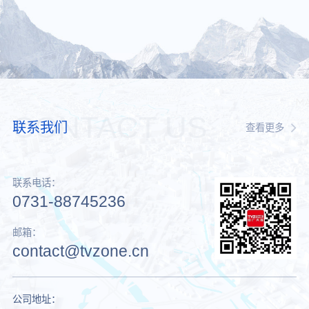
CONTACT US
联系我们
查看更多
联系电话：
0731-88745236
邮箱：
contact@tvzone.cn
公司地址：