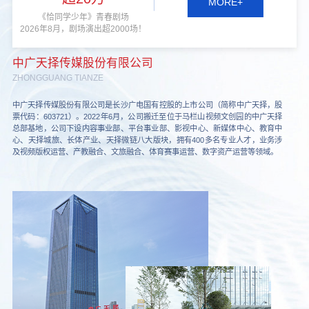
MORE+
《恰同学少年》青春剧场
2026年8月，剧场演出超2000场！
中广天择传媒股份有限公司
ZHONGGUANG TIANZE
中广天择传媒股份有限公司是长沙广电国有控股的上市公司（简称中广天择，股
票代码：603721）。2022年6月，公司搬迁至位于马栏山视频文创园的中广天择
总部基地，公司下设内容事业部、平台事业部、影视中心、新媒体中心、教育中
心、天择城旅、长体产业、天择微链八大版块，拥有400多名专业人才，业务涉
及视频版权运营、产教融合、文旅融合、体育赛事运营、数字资产运营等领域。