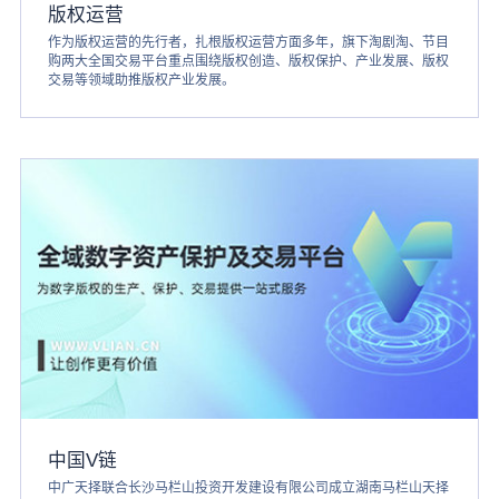
版权运营
作为版权运营的先行者，扎根版权运营方面多年，旗下淘剧淘、节目
购两大全国交易平台重点围绕版权创造、版权保护、产业发展、版权
交易等领域助推版权产业发展。
中国V链
中广天择联合长沙马栏山投资开发建设有限公司成立湖南马栏山天择