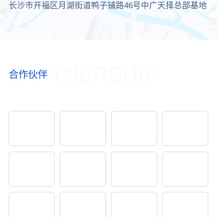
长沙市开福区月湖街道鸭子铺路46号中广天择总部基地
PARTNERSHIP
合作伙伴