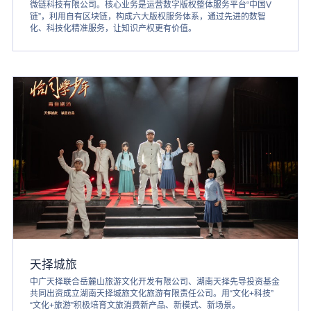
微链科技有限公司。核心业务是运营数字版权整体服务平台“中国V
链”，利用自有区块链，构成六大版权服务体系，通过先进的数智
化、科技化精准服务，让知识产权更有价值。
天择城旅
中广天择联合岳麓山旅游文化开发有限公司、湖南天择先导投资基金
共同出资成立湖南天择城旅文化旅游有限责任公司。用“文化+科技”
“文化+旅游”积极培育文旅消费新产品、新模式、新场景。