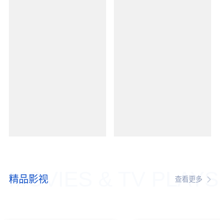
MOVIES & TV PLAYS
精品影视
查看更多