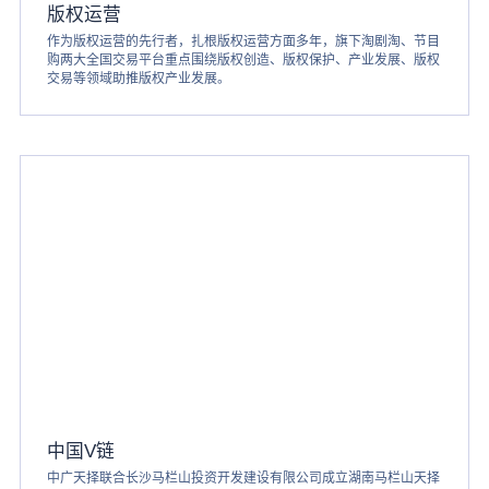
版权运营
作为版权运营的先行者，扎根版权运营方面多年，旗下淘剧淘、节目
购两大全国交易平台重点围绕版权创造、版权保护、产业发展、版权
交易等领域助推版权产业发展。
中国V链
中广天择联合长沙马栏山投资开发建设有限公司成立湖南马栏山天择