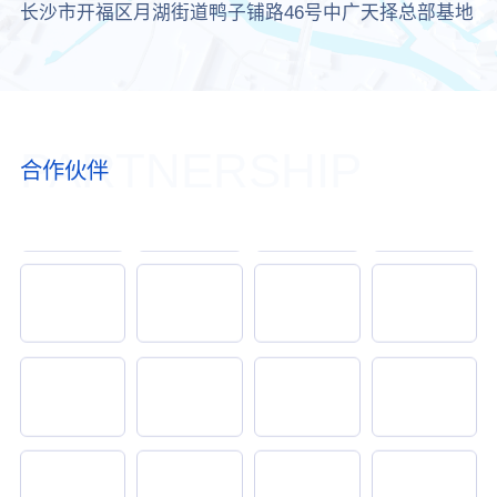
长沙市开福区月湖街道鸭子铺路46号中广天择总部基地
PARTNERSHIP
合作伙伴