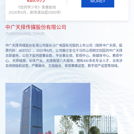
MORE+
《恰同学少年》青春剧场
2026年8月，剧场演出超2000场！
中广天择传媒股份有限公司
ZHONGGUANG TIANZE
中广天择传媒股份有限公司是长沙广电国有控股的上市公司（简称中广天择，股
票代码：603721）。2022年6月，公司搬迁至位于马栏山视频文创园的中广天择
总部基地，公司下设内容事业部、平台事业部、影视中心、新媒体中心、教育中
心、天择城旅、长体产业、天择微链八大版块，拥有400多名专业人才，业务涉
及视频版权运营、产教融合、文旅融合、体育赛事运营、数字资产运营等领域。