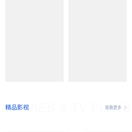
MOVIES & TV PLAYS
精品影视
查看更多