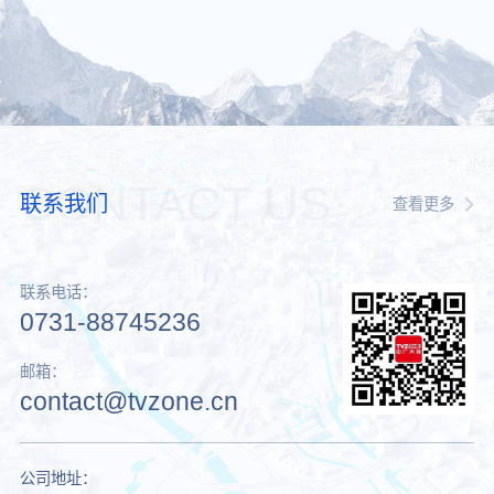
CONTACT US
联系我们
查看更多
联系电话：
0731-88745236
邮箱：
contact@tvzone.cn
公司地址：